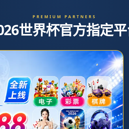
产品服务
新闻中心
联系我们
新闻中心