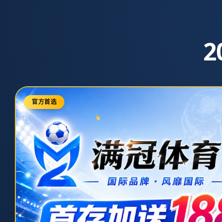
网站首页
关于我们