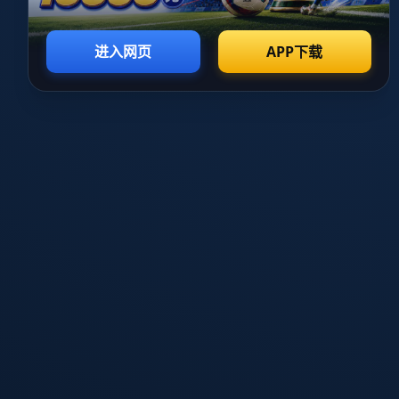
型冷静分析。无论你是理性派还是感性派，
先弄明白一个问题 —— 什么样的球队和玩
值得跟风押注。
世界杯投注推荐热门的核心逻辑
在谈具体球队之前，先要理解世界杯投注推
大”“球星多”，而是多种因素叠加的结果
病信息、赛程强度等维度，为每支球队制定
投注热门。但这并不等同于“稳赢”，它反映的
在实际投注时，真正值得关注的是“热门的真
舆论焦点，却在数据上并不占优；也有球队
守体系，更适合以稳健姿态成为投注组合中
分析：
当下被热捧的队伍，是因为实力过硬
传统豪门为何长期占据投注热门
提到世界杯投注，最先跃入眼帘的，往往是
传统强队。它们之所以频繁成为世界杯投注
定，世界杯经验丰富，淘汰赛的关键时刻更
高，即便首发状态不佳，也有替补可以无缝
缺乏深入研究的情况下，更倾向于押注自己