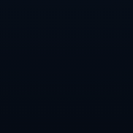
其真实实力的筹码 这会导致赔率被压低 价值空间
狂热追捧的对象 时常意味着它不再是“性价比最优选
道过滤 —— 问自己三个问题 这支队的赔率是否已经
为喜欢这支球队 市场是否忽略了另一支更有价值的
口 那么世界杯投注推荐热门就像是高评级蓝筹股 它
 对多数玩家而言 更现实的思路不是“押中一个最大
散的投注组合
择一到两支赔率较低的传统强队作为“稳健底仓” 同时
 在单场投注上 则围绕热门球队的具体对阵 选择更细
结构化组合用热门的高成功率覆盖黑马的高回报波动 这
可控
到底该押哪支热门队” 不如转而思考“如何用热门构建
熟的世界杯投注思维
下一篇