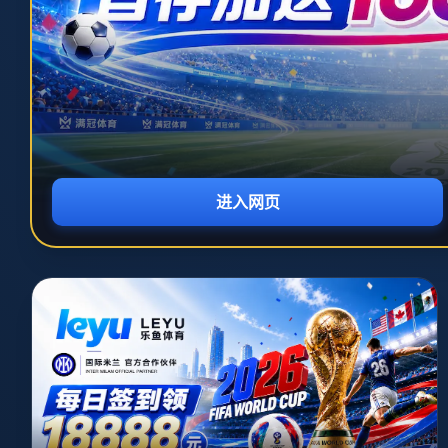
世界杯投注推荐热
by c7网页版
2026-07-07T21:32:0
世界杯投注推荐热门全景解析
每一届世界杯都是一次全球性的狂欢，除了
球迷圈里掀起一轮又一轮讨论。有人迷信传