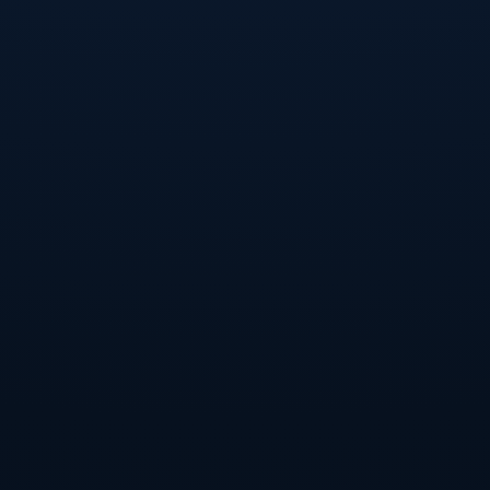
态一般，但从纸面实力看，拥有一条世界级攻击线
终保持在前二行列，被各大平台列为冠军投注的头
冠军投注用法国做“主压”，再搭配一两支赔率更高、
险，这种策略本身就反映了“传统豪门 + 潜力股”
热门的名单中，近些年常常会出现一批“数据热
，但在预选赛、洲际杯赛中表现出高效进攻或顽强防
率等高级数据非常抢眼。对于走数据流路线的玩家，
”玩法中的重点关注对象。
杯前两年共进行了二十多场正式比赛 场均失球低于一
多点开花的攻击群 进球分布相对分散 这意味着球队
动 整体火力也能维持 在这种背景下 他们在“小组第
会被模型推送为隐形热门 尤其适合看重性价比的玩家