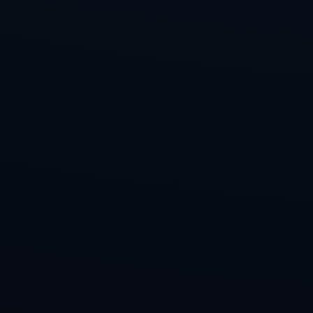
从行为金融的角度看 热门队往往承载了超出
被挤压 换句话说 当一支球队已经成为全网
择” 真正成熟的投注者 会在热门之上再加一
过度下调 我的判断是基于数据 还是仅仅因
潜在热门
构建以热门为核心的组合策略
如果把世界杯看成一个有限时间内的投资窗
们未必涨幅最大 却提供相对较高的成功概率
热门赢到底” 而是围绕热门搭建一个风险分
一种常见的做法是 在冠军或晋级玩法中 选
加入一两支赔率中等的黑马作为“成长配置”
分的玩法 如让球 数球数 半全场等 通过
样即便某一项选择失手 整体资金曲线仍然
从这个意义上讲 与其一味追问“今年世界杯
一个表现稳健的整体策略” 这才是真正成
上一篇