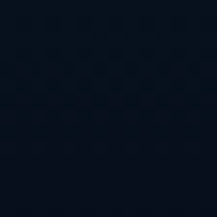
2026-08-07
雄鹿2换5大交易：库兹马波
蒂斯及两首轮换回波特托马