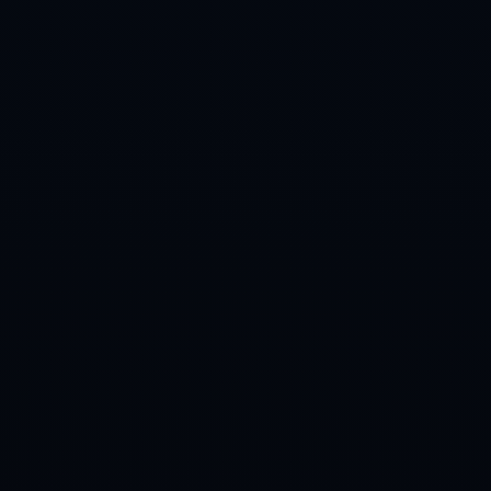
栏目介绍
关于我们
产品服务
新闻中心
联系我们
友情链接
友情链接
联系我们
18178597148
admin@008486.com