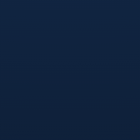
安全与合规是选择全站的底线
不论2026世界杯买球有多火热 真正决定一个安卓全站是
否值得长期使用的前提始终是安全和合规 其中包括资金安
全 数据加密和身份核验等环节 一些平台会通过
多重加密
协议 和双重身份认证
保护用户账户 防止密码泄露或设备
丢失造成损失 此外 透明的交易记录和清晰的结算逻辑也
尤为关键 用户能随时在安卓端查到每一笔投注的时间 赔
率 来源与派奖状态 避免因为信息不对称产生争议 从长远
看 那些在风控和合规投入资源的平台 更有可能在世界杯
大流量冲击下保持稳定和信誉
典型使用场景案例分析
以一位普通球迷小李为例 他准备通过2026世界杯买球安
卓全站为自己关注的小组赛增加一点紧张感 比赛开始前
小李打开手机 在全站首页查看今日赛程 平台根据他的喜
好自动推荐了两场有热门球队参与的比赛 他点进一场焦点
战 看到除了常规的胜平负盘口外 还有让球 大小球 角球数
等多种玩法 全站自动调出双方近十场比赛进球数据 并以