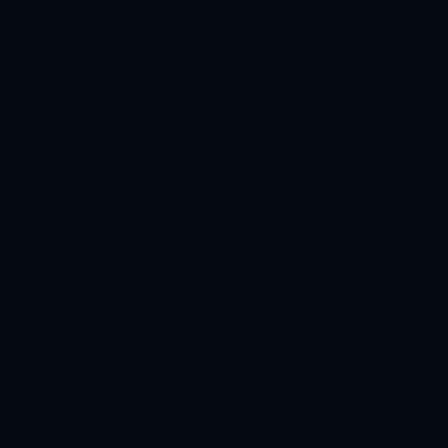
c7网页版-c7pg电子娱乐平台官网入口
✅008486.com✅【格格推荐】是顶级信誉平台,在线提
供:◥官网、登录、入口、官方、网站、平台、网址、网页
版、手机版、全站app下载◤,欢迎您的加入!平台提款火速,
网站信誉,双击注册登录,提供手机版app官方网页用户端下
载安装注册,欢迎登入官网入口体验!
18178597148
热线电话