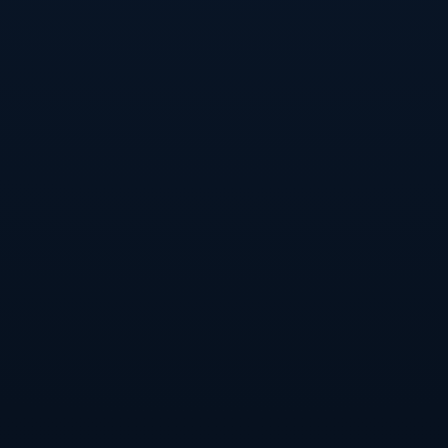
上一篇
2026世界杯外围免费最新网址
下一篇
2026世界杯比分入口入口地址
相关文章