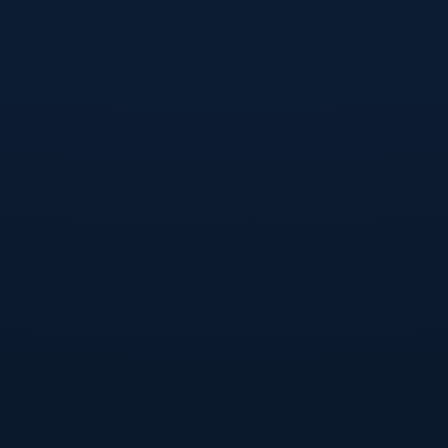
出更感兴趣的比赛 但平台如果过度强调刺激或频繁推送高
风险玩法 反而可能引导用户进入非理性下注轨道 一些相
对成熟的全站开始加入
自我限制工具 比如设定单日最高投
入额 允许用户主动锁定部分资金 或在短时间连续投注后
弹出休息提示 既提升了平台在用户心中的专业形象 也缓
解了“买球上头”的负面效应
多维度服务拓展世界杯生态
当我们谈论2026世界杯买球安卓全站 时不应只局限在下
注按钮本身 很多平台已经把自己定位成围绕世界杯的
综合
内容社区 包括赛前深度分析 专家专栏 战术解析视频 以及