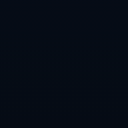
热门新闻
BRU战队社交媒体发布：宣布与
DIMASTY解除合约
2026-08-09
阿莫林：曼联球员对失利已无感
觉，若不改变我或将离队
2026-08-09