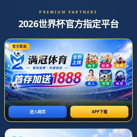
新闻中心
首页
新闻中心