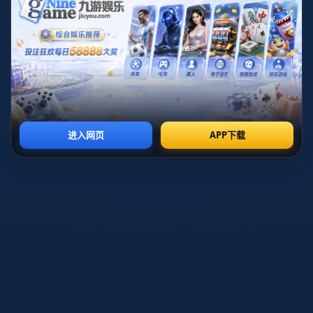
已从边路“突击手”升级为前场自由人，可以自由地在左
路、右路乃至中路游弋，用双足的技术优势制造杀机。
下半场易边再战，主队明显增强了对中场的控制，而他则
进一步将比赛的节奏掌控在自己脚下。第56分钟，他在中
圈附近接球，面对对方中场逼抢先是一个灵巧的拉球转身
摆脱，随后加速推进至对方禁区前沿。眼看后卫迅速上
抢，他却突然减速，右脚外脚背轻轻一拨将球拨向中路，
为身后的中场队友创造远射机会。虽然这脚射门被门将飞
身扑出，但连续的威胁已经让客队防线疲于应付。每一次
他拿球时，对方都不得不投入两到三人进行合围，而这正
是他为队友创造空间的价值所在。
真正决定比赛命运的，是第71分钟那记让人拍案叫绝的进
球。当时主队在前场获得边线球机会，边后卫掷出界外
球，他背身拿球，先用身体护住来球抵挡住对方中卫的贴
身防守，随后一个突然的踩单车变向摆脱，为自己赢得起
脚空间。在距离球门约20米的位置，他没有选择再做配
合，而是果断起右脚重炮远射。皮球带着夸张的外旋划出
一道完美弧线，擦着横梁下沿钻入死角。对方门将即便全
力飞身，也只能目送皮球入网。2比1，主队完成反超，而
这位“天才双足齐飞”的旧日红魔少年，上演了一出左脚精
准、右脚暴力的对比教科书。