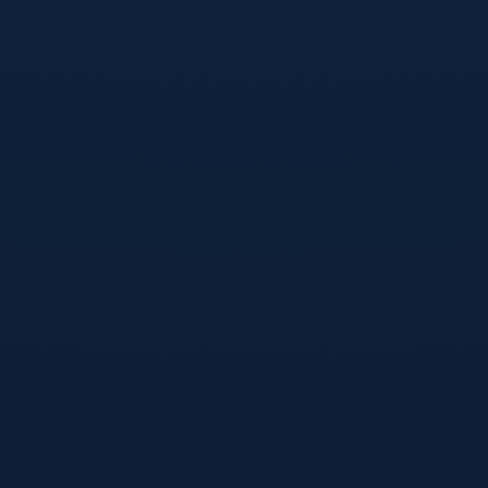
（MVP），欧足联的技术报告也对其表现给予了高度评
价，认为他“在多条进攻通道上展现了顶级水准的终结与
盘带能力，尤其是双足技术，使得对手防守无从适应”。
社交媒体上，他的名字迅速登上热搜，有曼联球迷在网络
上感慨：“老特拉福德从不缺少天才，只是有的人需要别
处才能绽放。”也有人留言道：“看到他现在在欧冠上梅开
二度，既骄傲又有些遗憾。”那段红色岁月，既是他成长
路上的起点，也成为他现在被频频提及时绕不开的话题。
对于球员本人而言，这场比赛不仅仅是一场个人数据的华
丽堆砌，而更像是职业生涯又一个关键的转折点。从曼联