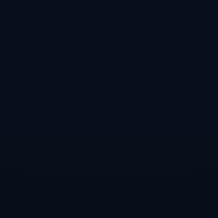
2026-08-10
中国男排0-3负于塞尔维亚 男
排世锦赛连遭两场失利