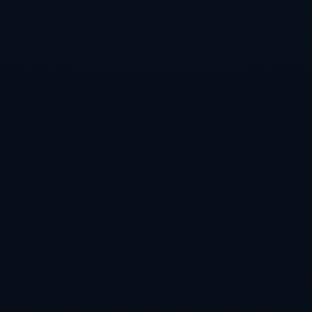
关于C7网页版