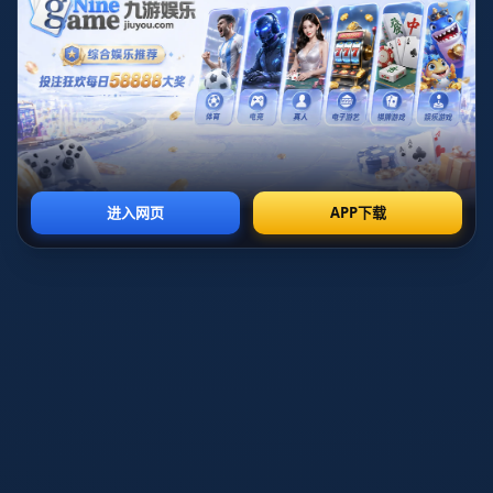
从目前透露出的信息来看，希门尼斯若进行脚踝手术，预
计将会缺席数周甚至长达数月时间，这取决于手术方式与
术后恢复进度。一般而言，关节清理类微创手术恢复期相
对较短，但如果牵涉韧带修补或骨性结构处理，重返赛场
的时间线便会被显著拉长。这也是俱乐部一直到现在才逐
步转向手术方案的核心原因之一：一方面，他们希望在不
影响球员职业寿命的前提下，尽可能通过保守疗法渡过关
键阶段；多线作战中经验丰富、脚法沉稳的中卫资源非常
宝贵，一旦失去一名轮换主力，会在战术灵活性和阵容深
度上受到连锁冲击。反复带伤坚持对于球员本身同样存在
隐患，特別是在高节奏的意甲和欧战环境中，任何强行出
场都可能让轻伤演变成重伤。
对于希门尼斯本人而言，此次潜在手术不仅是一次医学意
义上的治疗决策，更是职业生涯规划中的关键节点。作为
今夏登陆意甲、饱受期待的防线新鲜血液，他原本希望通
过连续高水平表现，快速站稳脚跟，赢得主帅信任，并在
国家队层面获得更高话语权。然而现实是，密集的赛事与
身体适应过程并未完全同步，脚踝伤情成为他融入球队节
奏的最大障碍。如果选择手术，他必须接受短期内淡出聚