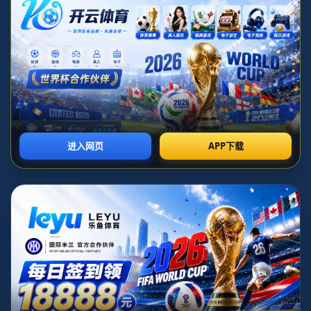
罗马诺丨S·希门尼斯或将近期进行脚踝手
术
by c7网页版
2026-07-07T21:32:01+08:00
据意大利名记罗马诺的最新消息，国际米兰中卫斯特凡诺
·希门尼斯（S·希门尼斯）可能将在近期接受脚踝手术，
这一进展迅速引发了蓝黑球迷和业内人士的广泛关注。消
息人士透露，球员的脚踝伤势已经持续困扰一段时间，保
守治疗效果并不理想，医疗团队与球员本人、经纪方以及
俱乐部经过多轮会谈后，正在将手术方案视作优先选项之
一。如果手术最终成行，意味着这位后防新援不仅将告别
2024年的大部分赛程，甚至可能对其在国米的适应进程
与位置竞争产生一定影响，也势必会给主帅因扎吉的防线
轮换带来不小考验。
按照罗马诺的说法，希门尼斯的问题主要集中在脚踝反复