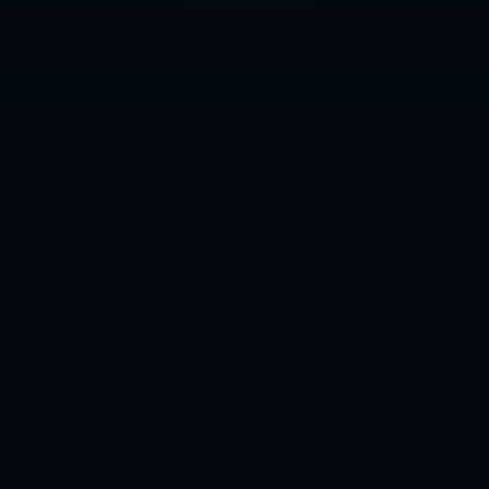
新闻中心
联系我们
友情链接
友情链接
联系我们
18178597148
admin@008486.com