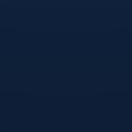
案。一种较为乐观的设想是，如果手术属于低创伤、局部
清理性质，那么他有望在赛季中后段完成回归，为国米在
关键阶段的冲刺提供“新援般”的补强；而更保守的预估则
认为，俱乐部可能会在体能和状态没有被完全验证前，不
急于让他承担高强度比赛，以免复发风险。无论选择哪种
节奏，希门尼斯都将经历一个在体能室和康复区度过的特
殊赛季，这段时间的自律程度和恢复质量，将决定他下一
个阶段在球队位置竞争中的话语权。
站在俱乐部运营的角度，如何应对这次伤病变数，也是一
次管理层与技术部门协同决策的现实考题。近年来，意甲
诸强在引援时越来越重视球员的伤病史与身体指标评估，
国米也不例外，而此次希门尼斯的脚踝问题暴露出来后，
势必会促使球队在冬窗运作和青年球员提拔上多做预案。
一方面，如果伤停期被最终确认为中长期，不排除球队短
期内通过租借或“低成本补充”的方式增加后防位；教练组
也可能加快对部分年轻后卫的考察与信任，将训练场上的
积极表现尽快向正式比赛场景迁移。对于一个志在联赛与
欧战双线走远的俱乐部而言，风险分散与人才梯队建设从
来不是纸上谈兵，而是在类似伤病事件频发的现实中被不
断检验。