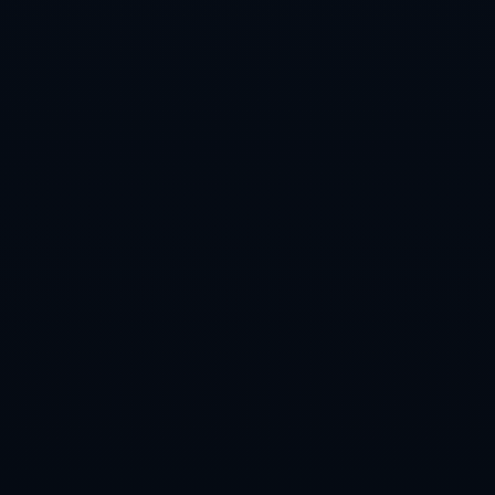
劳塔罗建功奥古斯托低射破网 国
米2-1险胜阿拉木图凯拉特
2026-08-10
2026世界杯外围安卓
2026-08-10