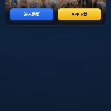
全力以赴，但最终未能战胜对手，让人既感慨又期
展开，分析双方的表现及背后的故事。
的遗憾失利
一。王祉怡作为中国羽毛球女单的新生力量，近年
的对手安洗莹，则是目前世界排名靠前的顶尖选
开始，双方就展开了激烈的拉锯战。
王祉怡
在第一
据了场上主动，甚至以微弱优势领先。然而，
安洗
通过调整战术，逐渐扳回比分并拿下首局。
对手的防守，但安洗莹的网前小球技术和后场杀球
，以两局失利告终。这场比赛不仅是一场技术的较
不足并存
中的表现依然值得肯定。她的速度和力量在多拍回
的高压进攻时，多次完成精彩救球，赢得了现场观
成为了她的短板。在面对安洗莹这种经验丰富的选
来需要重点提升的地方。
莹在比赛中多次通过改变节奏打乱了王祉怡的部