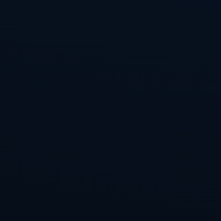
未来展望：王祉怡的成
虽然这场女单比赛以失利告终，但王祉怡的
手抗衡的能力，欠缺的或许只是更多的实战
够从这次失利中吸取教训，不断完善自己。
手的再次交锋中，展现出更加耀眼的表现。
上一篇
孔德134场，跻身巴萨队史
国球员出场次数第四
相关文章