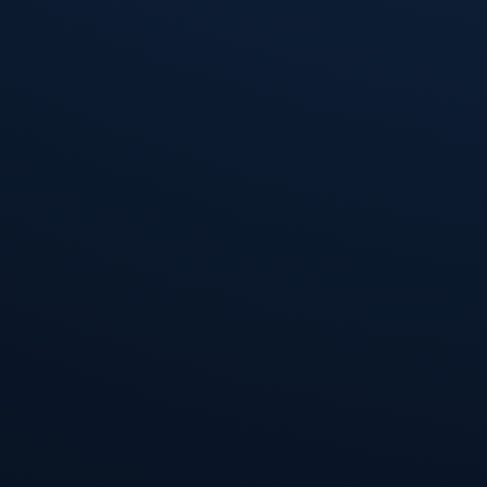
署，而后者在调整策略时显得有些迟缓。这
砺。