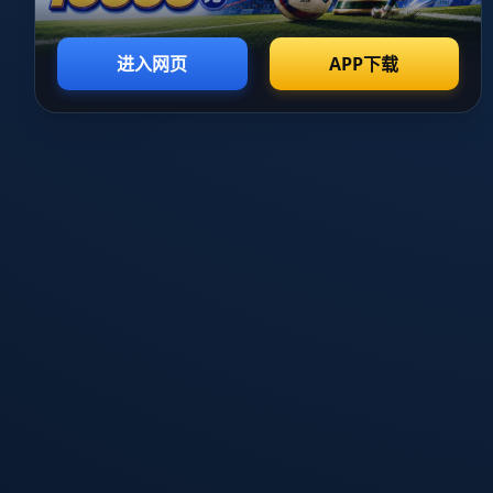
名将安洗莹的对决成为了焦点。尽管王祉怡
待她未来的表现。这篇文章将围绕这场比赛
比赛回顾：激烈对决中
这场女单比赛是近期国际赛事中的重头戏之
来在多项赛事中展现出了不俗的实力。而她
手，以出色的技术和心理素质闻名。比赛一
局中凭借灵活的步伐和精准的回球，一度占
莹的冷静与经验
在关键时刻发挥了作用，她
第二局中，王祉怡试图通过加快节奏来打破
威力不容小觑。最终，王祉怡未能扭转局面
量，更是心理和战术的博弈。
王祉怡的表现：潜力与
尽管结果不尽如人意，但
王祉怡
在这场比赛
合中展现得淋漓尽致，尤其是在面对安洗莹
众的掌声。然而，
缺乏关键时刻的果断决策
手时，如何在高压下保持稳定，是王祉怡未
此外，她的战术应变能力也略显不足。安洗