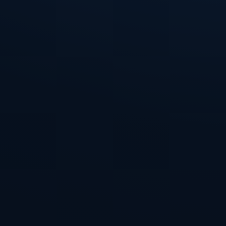
安洗莹的优势：技术和
反观
安洗莹
，她的胜利并非偶然。作为一名
平。无论是网前的细腻处理，还是后场的强
质极为出色
。在第一局落后的情况下，她没
找机会，最终实现逆转。
以这场比赛为例，可以看出安洗莹在面对不
力，正是她在世界羽坛站稳脚跟的关键。她
范本。
案例启示：从失利中汲
类似的情景在羽毛球历史上并不少见。以中
给实力强劲的对手，但每一次失利都成为她
国际赛场上取得了辉煌成就。对于
王祉怡
来
何在失败中找到突破口，如何在强敌面前保