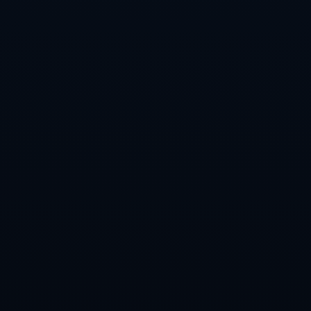
会非常高兴