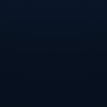
心态的双重碾压
久经沙场的选手，她在比赛中展现了极高的竞技水
力扣杀，她都游刃有余。更重要的是，
她的心理素
有表现出任何慌乱，而是通过一次次稳健的回球寻
同风格的对手时，总能迅速找到应对之策。这种能
的成功，也为年轻选手如王祉怡提供了宝贵的学习
取力量
国名将李雪芮为例，她在职业生涯早期也曾多次输
成长的垫脚石。通过不断总结经验，李雪芮最终在
说，这场与安洗莹的较量同样是一堂宝贵的课。如
持自信，这些都是她未来需要解决的问题。