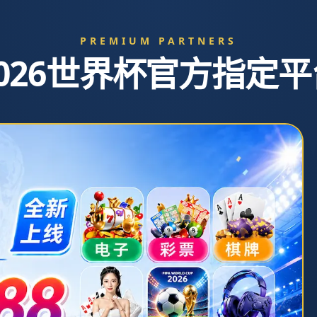
产品服务
新闻中心
联系我们
新闻中心