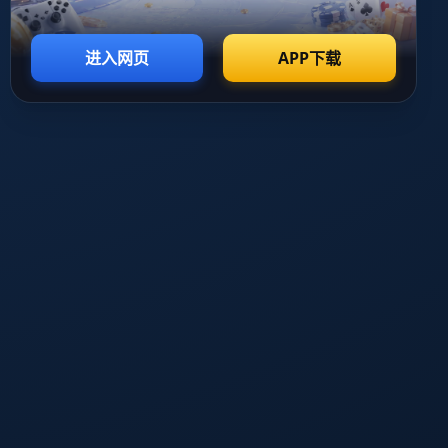
本网站专注于推广新鲜、优质的农产品，连
接消费者与农民。用户可以在这里找到各类
新鲜水果、蔬菜和有机食品，享受直接从田
间到餐桌的便捷服务。我们致力于支持当地
农民，推动可持续农业发展。同时，平台上
还有关于营养与健康的文章，帮助用户更好
地了解食材与饮食。我们的目标是为用户提
供健康、美味的选择，促进绿色消费。
咨询表单