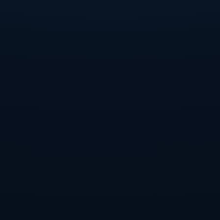
下一篇
美国关税施压下，苹果