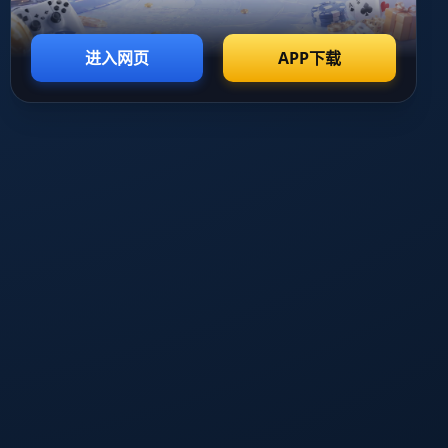
本网站专注于推广新鲜、优质的农产品，连
接消费者与农民。用户可以在这里找到各类
新鲜水果、蔬菜和有机食品，享受直接从田
间到餐桌的便捷服务。我们致力于支持当地
农民，推动可持续农业发展。同时，平台上
还有关于营养与健康的文章，帮助用户更好
地了解食材与饮食。我们的目标是为用户提
供健康、美味的选择，促进绿色消费。
咨询表单