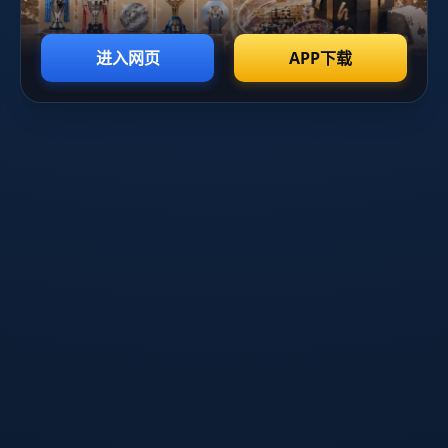
，成功打进了本赛季的巡回赛决赛。他的不懈努力
世界中的未来之路增添了无限可能。
信念的结合
焦点，他的实力虽然已经小有名气，但始终未能突
现出了极高的技战术水平和心理韧性。
时，弗里茨的比赛策略愈发精准，能灵活应对对方
整训练计划，针对自己的短板进行强化改进，最终
，为进军巡回赛决赛奠定了坚实基础。
得分率分别提升了8%和12%
，这一技术上的进步，
，也使弗里茨在激烈赛场上能够长时间保持较高战
敌
称经典的关键战役。例如在半决赛对阵世界排名
和精准的底线回球连续得分，最终上演了一场惊险反
显了他冷静的心理素质，更令观众感受到了年轻选
利用了自身稳健的防守和快速反应能力进行多拍拉