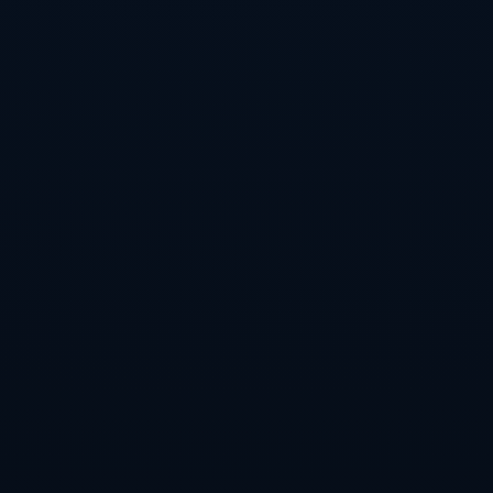
力克
IPHONE或涨价7000成奢侈商
身
品