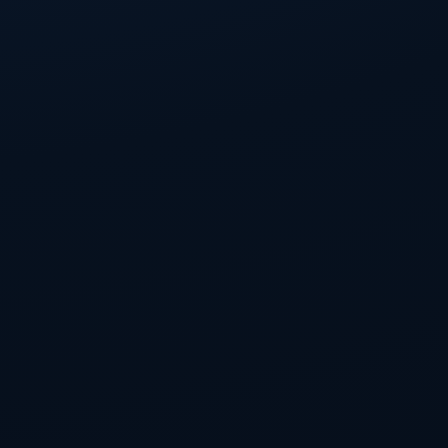
2026世界杯滚球安全热门
2026-08-07
奎克利压哨三分定胜局 猛
龙客场力克黄蜂豪取三连
胜
2026-08-07
关注我们