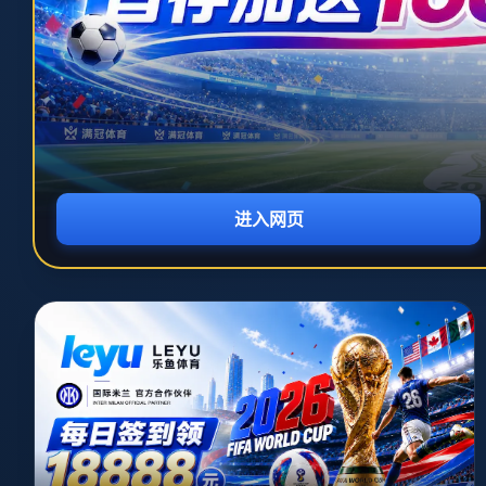
弗里茨强势突破首
by c7网页版
2026-07-07T21:32:0
弗里茨本赛季首次登顶
探索弗里茨如何从黑马蜕变为焦点
在男子网球巡回赛中，有些球员的名字总是