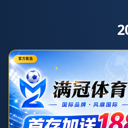
网站首页
关于我们