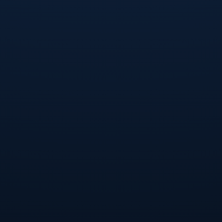
他是真正具备未来王者潜质的选手之一。"
的新挑战
难得的荣耀，但这仅仅是一个起点。在剩余赛季
的期待，同时也需要保护自己的竞技状态，避免伤
突破后，可能会因压力或过度参赛而跌入低谷，因
年的职业生涯数据，可以发现他在逆境中能够做到
起的核心驱动力。而随着知名度的提升，如何平衡
题。
生涯的一大里程碑，更为他未来的职业规划提供了
，他或许能将名字刻入网球史册之中。