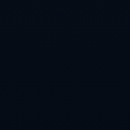
2026-08-09
香港总决赛落幕，王楚钦回京，
曝光照片引发唏嘘
2026-08-09
2026世界杯盘口最新地址热门
2026-08-09