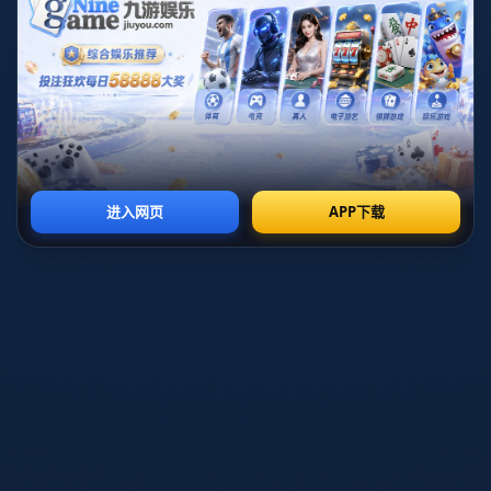
邓恩的挑战：如何回应放空
对于邓恩而言，被对手放空既是挑战也是机遇。一方面，
他需要在比赛中顶住压力，证明自己的投篮能力；另一方
面，他也需要在出手和传球之间做出明智选择。泰伦-卢
提到的“相信他的决策”，正是希望邓恩能够在场上展现出
成熟的判断力。
如果邓恩能在关键时刻命中投篮
，不仅能
提升个人信心，还能为球队打开进攻空间。反之，如果过
于犹豫或错失机会，可能会进一步强化对手的放空策略。
从数据看可能性：邓恩的投篮表现
虽然具体数据因赛季和比赛而异，但假设邓恩近期的投篮