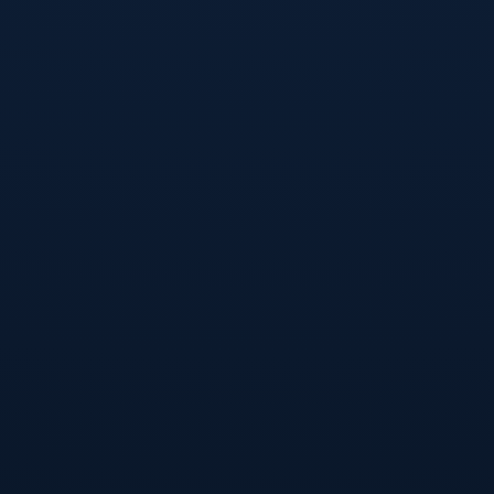
上一篇
体重控制：减脂期间是否应该摄入肉类？
下一篇
戴维斯神奇抛投绝杀闪耀4月3日NBA五佳
球
相关文章